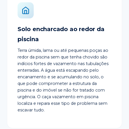
Solo encharcado ao redor da
piscina
Terra úmida, lama ou até pequenas poças ao
redor da piscina sem que tenha chovido são
indícios fortes de vazamento nas tubulações
enterradas. A água está escapando pelo
encanamento e se acumulando no solo, o
que pode comprometer a estrutura da
piscina e do imóvel se não for tratado com
urgência. O caça vazamento em piscina
localiza e repara esse tipo de problema sem
escavar tudo.