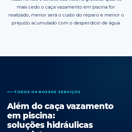
mais cedo o caça vazamento em piscina for
realizado, menor será o custo do reparo e menor o
prejuízo acumulado com o desperdício de água.
TODOS OS NOSSOS SERVIÇOS
Além do caça vazamento
em piscina:
soluções hidráulicas