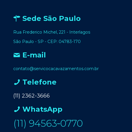
Sede São Paulo
Rua Frederico Michel, 221 - Interlagos
São Paulo - SP - CEP: 04783-170
E-mail
contato@servicocacavazamentos.com.br
Telefone
(11) 2362-3666
WhatsApp
(11) 94563‑0770