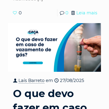
0
0
Leia mais
Laís Barreto
em
27/08/2025
O que devo
fazer em caso