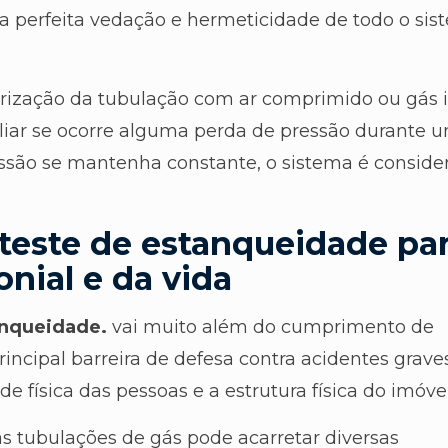
 a perfeita vedação e hermeticidade de todo o si
urização da tubulação com ar comprimido ou gás 
aliar se ocorre alguma perda de pressão durante 
ssão se mantenha constante, o sistema é conside
teste de estanqueidade par
nial e da vida
anqueidade.
vai muito além do cumprimento de
principal barreira de defesa contra acidentes grav
física das pessoas e a estrutura física do imóvel
 tubulações de gás pode acarretar diversas