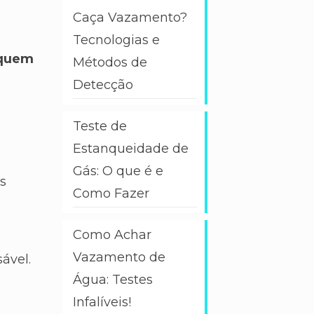
Caça Vazamento?
Tecnologias e
 quem
Métodos de
Detecção
Teste de
Estanqueidade de
Gás: O que é e
s
Como Fazer
Como Achar
Vazamento de
ável.
Água: Testes
Infalíveis!