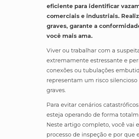
eficiente para identificar vaza
comerciais e industriais. Reali
graves, garante a conformidad
você mais ama.
Viver ou trabalhar com a suspe
extremamente estressante e per
conexões ou tubulações embutid
representam um risco silencioso 
graves.
Para evitar cenários catastrófico
esteja operando de forma totalme
Neste artigo completo, você va
processo de inspeção e por que el