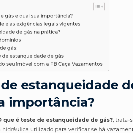
e gás e qual sua importância?
e e as exigências legais vigentes
eidade de gás na prática?
domínios
de gás:
e de estanqueidade de gás
 do seu imóvel com a FB Caça Vazamentos
e de estanqueidade d
a importância?
O que é teste de estanqueidade de gás?
, trata-
idráulica utilizado para verificar se há vazamen