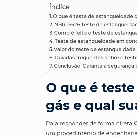
Índice
O que é teste de estanqueidade d
NBR 15526 teste de estanqueidad
Como é feito o teste de estanqu
Teste de estanqueidade em con
Valor do teste de estanqueidade 
Dúvidas frequentes sobre o test
Conclusão: Garanta a segurança
O que é test
gás e qual su
Para responder de forma direta
um procedimento de engenharia h