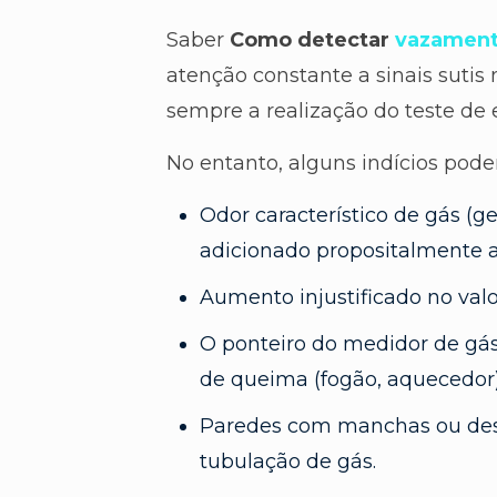
Saber
Como detectar
vazament
atenção constante a sinais sutis 
sempre a realização do teste de 
No entanto, alguns indícios pode
Odor característico de gás (
adicionado propositalmente ao
Aumento injustificado no val
O ponteiro do medidor de gá
de queima (fogão, aquecedor
Paredes com manchas ou de
tubulação de gás.