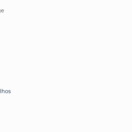
ge
lhos