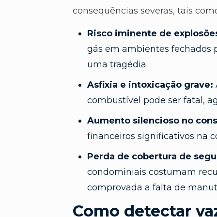
consequências severas, tais como
Risco iminente de explosõe
gás em ambientes fechados p
uma tragédia.
Asfixia e intoxicação grave:
combustível pode ser fatal, a
Aumento silencioso no con
financeiros significativos na 
Perda de cobertura de segu
condominiais costumam recus
comprovada a falta de manut
Como detectar va