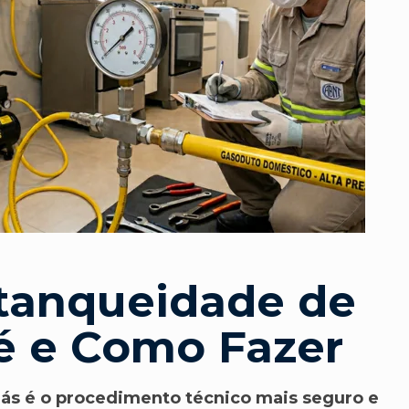
stanqueidade de
é e Como Fazer
ás é o procedimento técnico mais seguro e