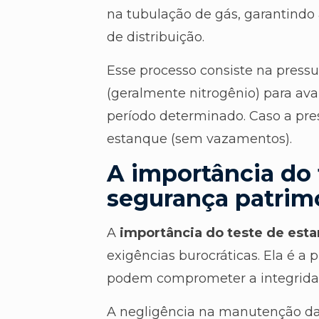
na tubulação de gás, garantindo
de distribuição.
Esse processo consiste na press
(geralmente nitrogênio) para av
período determinado. Caso a pre
estanque (sem vazamentos).
A importância do 
segurança patrimo
A
importância do teste de est
exigências burocráticas. Ela é a 
podem comprometer a integridade 
A negligência na manutenção das