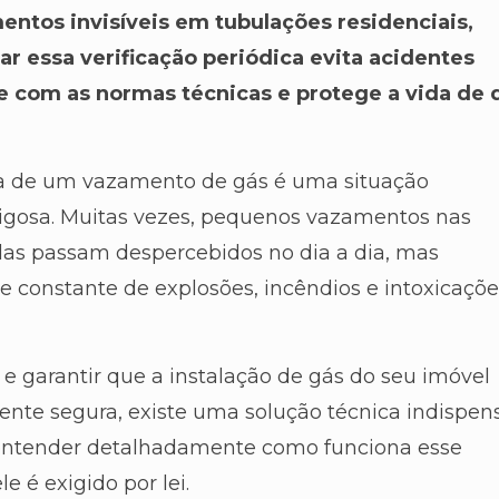
mentos invisíveis em tubulações residenciais,
zar essa verificação periódica evita acidentes
e com as normas técnicas e protege a vida de
ita de um vazamento de gás é uma situação
igosa. Muitas vezes, pequenos vazamentos nas
as passam despercebidos no dia a dia, mas
e constante de explosões, incêndios e intoxicaçõe
s e garantir que a instalação de gás do seu imóvel
nte segura, existe uma solução técnica indispens
i entender detalhadamente como funciona esse
e é exigido por lei.