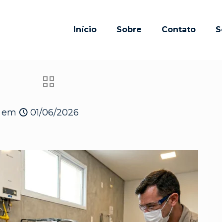
Início
Sobre
Contato
S
em
01/06/2026