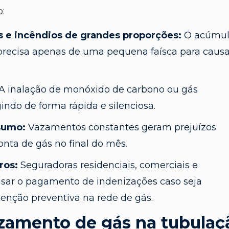
:
s e incêndios de grandes proporções:
O acúmul
recisa apenas de uma pequena faísca para causa
A inalação de monóxido de carbono ou gás
gindo de forma rápida e silenciosa.
sumo:
Vazamentos constantes geram prejuízos
conta de gás no final do mês.
ros:
Seguradoras residenciais, comerciais e
ar o pagamento de indenizações caso seja
enção preventiva na rede de gás.
zamento de gás na tubulaç