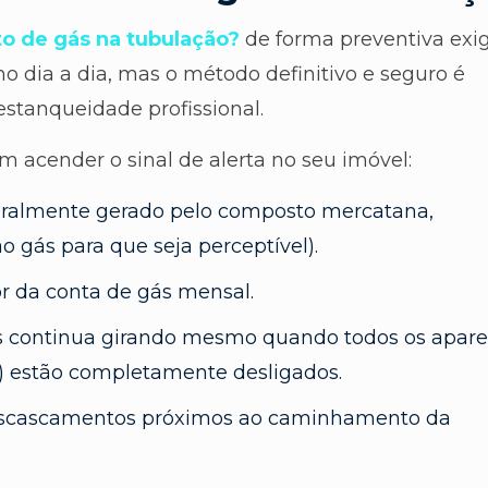
o de gás na tubulação?
de forma preventiva exi
no dia a dia, mas o método definitivo e seguro é
estanqueidade profissional.
m acender o sinal de alerta no seu imóvel:
geralmente gerado pelo composto mercatana,
 gás para que seja perceptível).
or da conta de gás mensal.
s continua girando mesmo quando todos os apare
) estão completamente desligados.
scascamentos próximos ao caminhamento da