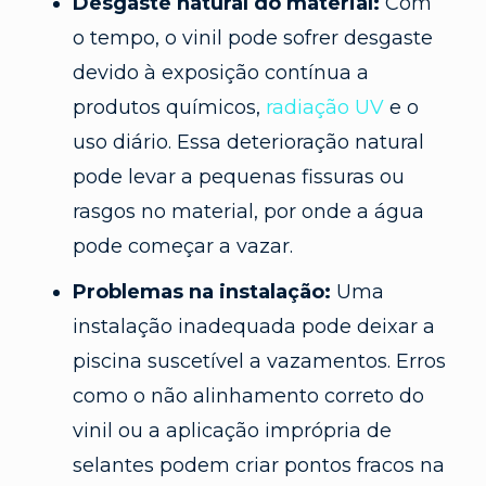
Desgaste natural do material:
Com
o tempo, o vinil pode sofrer desgaste
devido à exposição contínua a
produtos químicos,
radiação UV
e o
uso diário. Essa deterioração natural
pode levar a pequenas fissuras ou
rasgos no material, por onde a água
pode começar a vazar.
Problemas na instalação:
Uma
instalação inadequada pode deixar a
piscina suscetível a vazamentos. Erros
como o não alinhamento correto do
vinil ou a aplicação imprópria de
selantes podem criar pontos fracos na