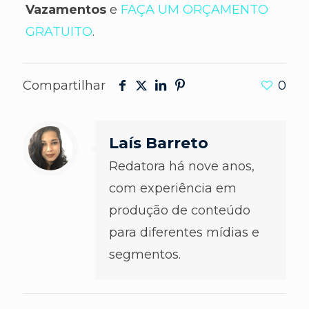
Vazamentos
e
FAÇA UM ORÇAMENTO
GRATUITO
.
Compartilhar
0
Laís Barreto
Redatora há nove anos,
com experiência em
produção de conteúdo
para diferentes mídias e
segmentos.