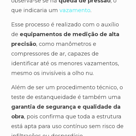
observa-se se há
queda de pressão
, o
que indicaria um
vazamento
.
Esse processo é realizado com o auxílio
de
equipamentos de medição de alta
precisão
, como manômetros e
compressores de ar, capazes de
identificar até os menores vazamentos,
mesmo os invisíveis a olho nu.
Além de ser um procedimento técnico, o
teste de estanqueidade é também uma
garantia de segurança e qualidade da
obra
, pois confirma que toda a estrutura
está apta para uso contínuo sem risco de
infiltrações ou desperdício.